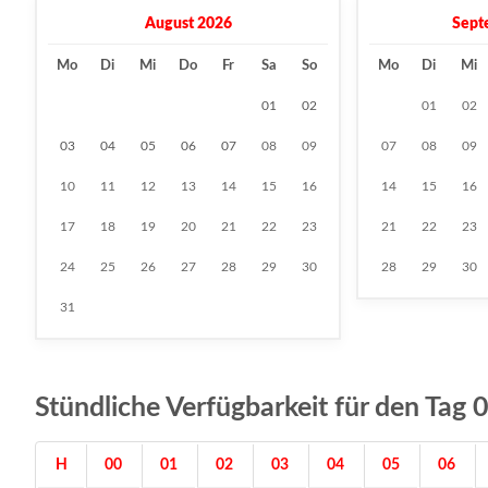
August 2026
Sept
Mo
Di
Mi
Do
Fr
Sa
So
Mo
Di
Mi
01
02
01
02
03
04
05
06
07
08
09
07
08
09
10
11
12
13
14
15
16
14
15
16
17
18
19
20
21
22
23
21
22
23
24
25
26
27
28
29
30
28
29
30
31
Stündliche Verfügbarkeit für den Ta
H
00
01
02
03
04
05
06