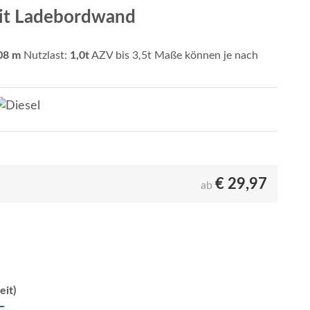
mit Ladebordwand
,08
m
Nutzlast:
1,0t
AZV bis 3,5t Maße können je nach
€
29,97
ab
eit)