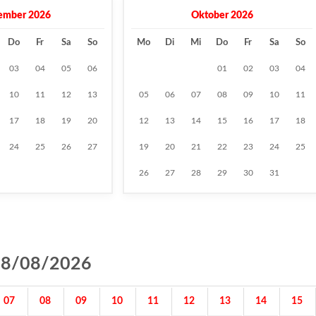
ember 2026
Oktober 2026
Do
Fr
Sa
So
Mo
Di
Mi
Do
Fr
Sa
So
03
04
05
06
01
02
03
04
10
11
12
13
05
06
07
08
09
10
11
17
18
19
20
12
13
14
15
16
17
18
24
25
26
27
19
20
21
22
23
24
25
26
27
28
29
30
31
g 08/08/2026
07
08
09
10
11
12
13
14
15