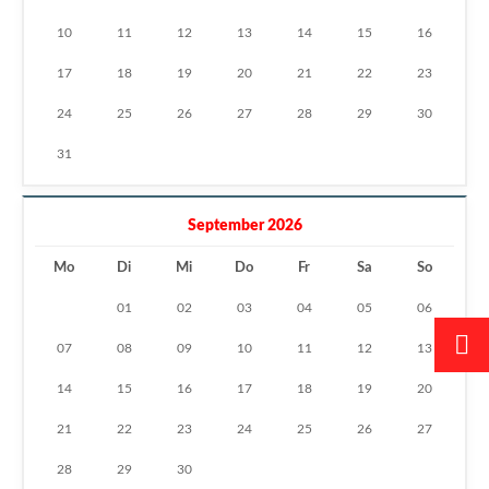
10
11
12
13
14
15
16
17
18
19
20
21
22
23
24
25
26
27
28
29
30
31
September 2026
Mo
Di
Mi
Do
Fr
Sa
So
01
02
03
04
05
06
07
08
09
10
11
12
13
14
15
16
17
18
19
20
21
22
23
24
25
26
27
28
29
30