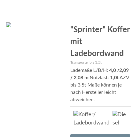
"Sprinter" Koffer
mit
Ladebordwand
Transporter bis 3,5t
Lademaße L/B/H:
4,0 /2,09
/ 2,08
m
Nutzlast:
1,0t
AZV
bis 3,5t Maße können je
nach Hersteller leicht
abweichen.