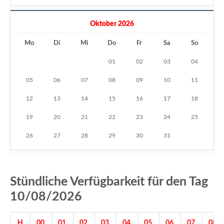
Oktober 2026
Mo
Di
Mi
Do
Fr
Sa
So
01
02
03
04
05
06
07
08
09
10
11
12
13
14
15
16
17
18
19
20
21
22
23
24
25
26
27
28
29
30
31
Stündliche Verfügbarkeit für den Tag
10/08/2026
H
00
01
02
03
04
05
06
07
08