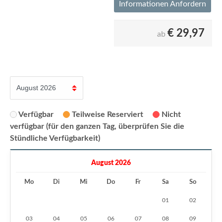
Informationen Anfordern
€
29,97
ab
Verfügbar
Teilweise Reserviert
Nicht
verfügbar (für den ganzen Tag, überprüfen Sie die
Stündliche Verfügbarkeit)
August 2026
Mo
Di
Mi
Do
Fr
Sa
So
01
02
03
04
05
06
07
08
09