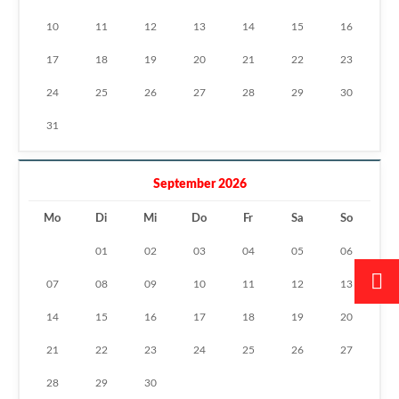
10
11
12
13
14
15
16
17
18
19
20
21
22
23
24
25
26
27
28
29
30
31
September 2026
Mo
Di
Mi
Do
Fr
Sa
So
01
02
03
04
05
06
07
08
09
10
11
12
13
14
15
16
17
18
19
20
21
22
23
24
25
26
27
28
29
30