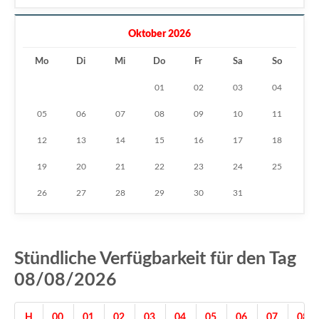
Oktober 2026
Mo
Di
Mi
Do
Fr
Sa
So
01
02
03
04
05
06
07
08
09
10
11
12
13
14
15
16
17
18
19
20
21
22
23
24
25
26
27
28
29
30
31
Stündliche Verfügbarkeit für den Tag
08/08/2026
H
00
01
02
03
04
05
06
07
08