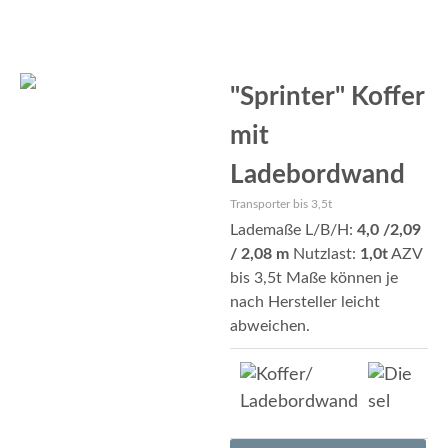
"Sprinter" Koffer
mit
Ladebordwand
Transporter bis 3,5t
Lademaße L/B/H:
4,0 /2,09
/ 2,08
m
Nutzlast:
1,0t
AZV
bis 3,5t Maße können je
nach Hersteller leicht
abweichen.