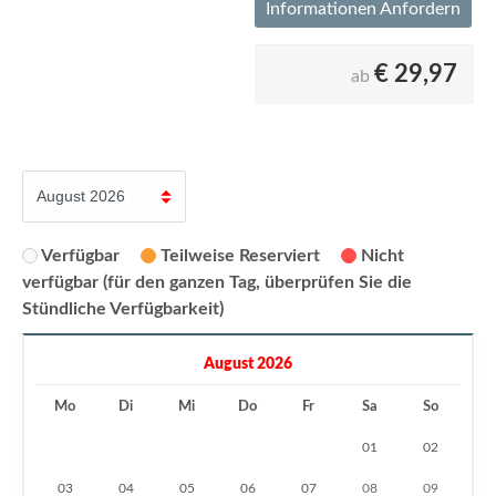
Informationen Anfordern
€
29,97
ab
Verfügbar
Teilweise Reserviert
Nicht
verfügbar (für den ganzen Tag, überprüfen Sie die
Stündliche Verfügbarkeit)
August 2026
Mo
Di
Mi
Do
Fr
Sa
So
01
02
03
04
05
06
07
08
09