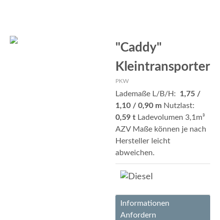
"Caddy"
Kleintransporter
PKW
Lademaße L/B/H:
1,75 /
1,10 / 0,90 m
Nutzlast:
0,59 t
Ladevolumen 3,1m³
AZV Maße können je nach
Hersteller leicht
abweichen.
Informationen
Anfordern