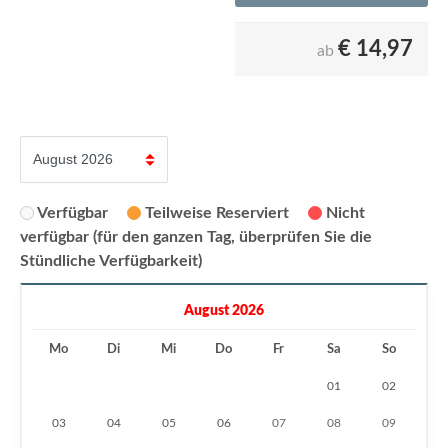
€
14,97
ab
Verfügbar
Teilweise Reserviert
Nicht
verfügbar (für den ganzen Tag, überprüfen Sie die
Stündliche Verfügbarkeit)
August 2026
Mo
Di
Mi
Do
Fr
Sa
So
01
02
03
04
05
06
07
08
09