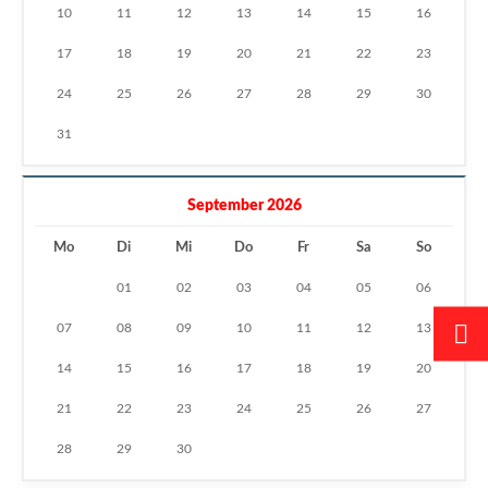
10
11
12
13
14
15
16
17
18
19
20
21
22
23
24
25
26
27
28
29
30
31
September 2026
Mo
Di
Mi
Do
Fr
Sa
So
01
02
03
04
05
06
07
08
09
10
11
12
13
14
15
16
17
18
19
20
21
22
23
24
25
26
27
28
29
30