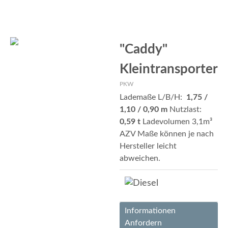
"Caddy"
Kleintransporter
PKW
Lademaße L/B/H:
1,75 /
1,10 / 0,90 m
Nutzlast:
0,59 t
Ladevolumen 3,1m³
AZV Maße können je nach
Hersteller leicht
abweichen.
Informationen
Anfordern