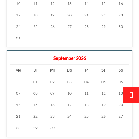
10
11
12
13
14
15
16
17
18
19
20
21
22
23
24
25
26
27
28
29
30
31
September 2026
Mo
Di
Mi
Do
Fr
Sa
So
01
02
03
04
05
06
07
08
09
10
11
12
13
14
15
16
17
18
19
20
21
22
23
24
25
26
27
28
29
30