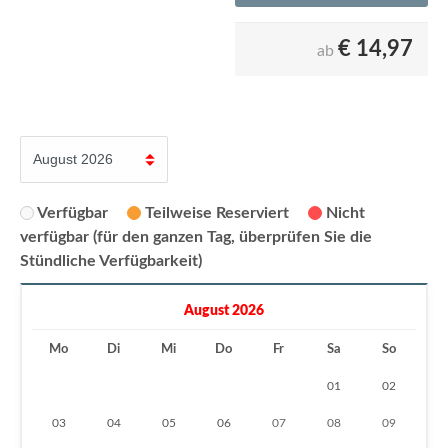
€
14,97
ab
Verfügbar
Teilweise Reserviert
Nicht
verfügbar (für den ganzen Tag, überprüfen Sie die
Stündliche Verfügbarkeit)
August 2026
Mo
Di
Mi
Do
Fr
Sa
So
01
02
03
04
05
06
07
08
09