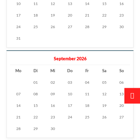
10
11
12
13
14
15
16
17
18
19
20
21
22
23
24
25
26
27
28
29
30
31
September 2026
Mo
Di
Mi
Do
Fr
Sa
So
01
02
03
04
05
06
07
08
09
10
11
12
13
14
15
16
17
18
19
20
21
22
23
24
25
26
27
28
29
30