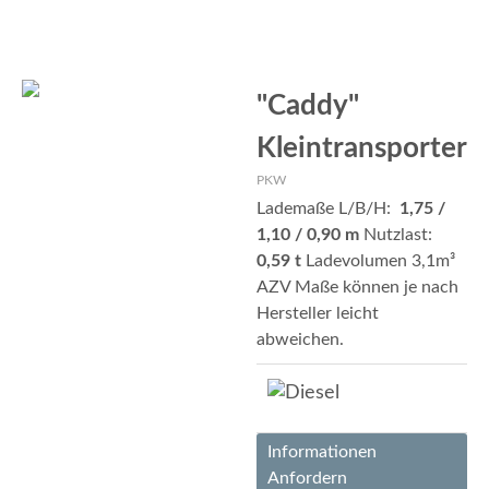
"Caddy"
Kleintransporter
PKW
Lademaße L/B/H:
1,75 /
1,10 / 0,90 m
Nutzlast:
0,59 t
Ladevolumen 3,1m³
AZV Maße können je nach
Hersteller leicht
abweichen.
Informationen
Anfordern