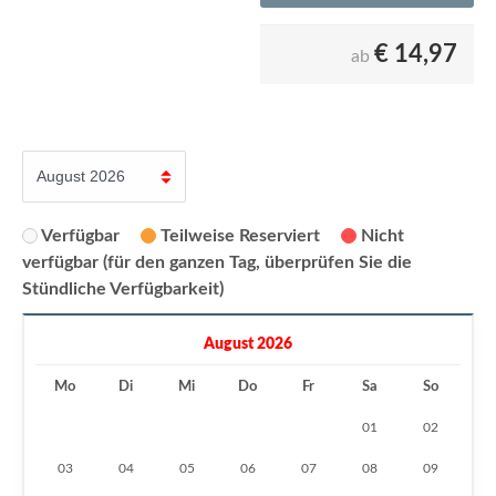
€
14,97
ab
Verfügbar
Teilweise Reserviert
Nicht
verfügbar (für den ganzen Tag, überprüfen Sie die
Stündliche Verfügbarkeit)
August 2026
Mo
Di
Mi
Do
Fr
Sa
So
01
02
03
04
05
06
07
08
09