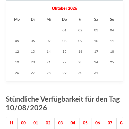
Oktober 2026
Mo
Di
Mi
Do
Fr
Sa
So
01
02
03
04
05
06
07
08
09
10
11
12
13
14
15
16
17
18
19
20
21
22
23
24
25
26
27
28
29
30
31
Stündliche Verfügbarkeit für den Tag
10/08/2026
H
00
01
02
03
04
05
06
07
08