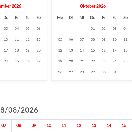
ember 2026
Oktober 2026
Do
Fr
Sa
So
Mo
Di
Mi
Do
Fr
Sa
So
03
04
05
06
01
02
03
04
10
11
12
13
05
06
07
08
09
10
11
17
18
19
20
12
13
14
15
16
17
18
24
25
26
27
19
20
21
22
23
24
25
26
27
28
29
30
31
g 08/08/2026
07
08
09
10
11
12
13
14
15