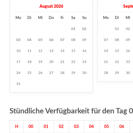
August 2026
Sept
Mo
Di
Mi
Do
Fr
Sa
So
Mo
Di
Mi
01
02
01
02
03
04
05
06
07
08
09
07
08
09
10
11
12
13
14
15
16
14
15
16
17
18
19
20
21
22
23
21
22
23
24
25
26
27
28
29
30
28
29
30
31
Stündliche Verfügbarkeit für den Ta
H
00
01
02
03
04
05
06