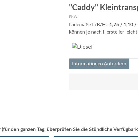
"Caddy" Kleintrans
PKW
Lademaße L/B/H:
1,75 / 1,10 /
können je nach Hersteller leich
Informationen Anfordern
 (für den ganzen Tag, überprüfen Sie die Stündliche Verfügbark