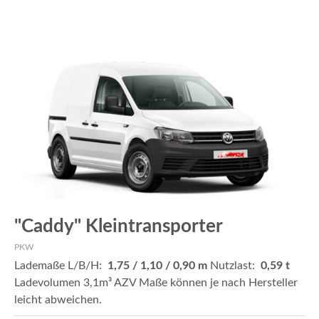
"Caddy" Kleintransporter
PKW
Lademaße L/B/H:
1,75 / 1,10 / 0,90 m
Nutzlast:
0,59 t
Ladevolumen 3,1m³ AZV Maße können je nach Hersteller
leicht abweichen.