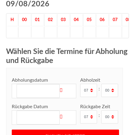
09/08/2026
H
00
01
02
03
04
05
06
07
08
Wählen Sie die Termine für Abholung
und Rückgabe
Abholungsdatum
Abholzeit
:
Rückgabe Datum
Rückgabe Zeit
: