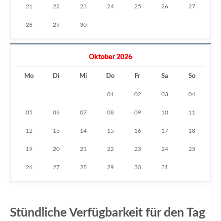
21
22
23
24
25
26
27
28
29
30
Oktober 2026
Mo
Di
Mi
Do
Fr
Sa
So
01
02
03
04
05
06
07
08
09
10
11
12
13
14
15
16
17
18
19
20
21
22
23
24
25
26
27
28
29
30
31
Stündliche Verfügbarkeit für den Tag