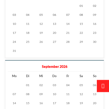
01
02
03
04
05
06
07
08
09
10
11
12
13
14
15
16
17
18
19
20
21
22
23
24
25
26
27
28
29
30
31
September 2026
Mo
Di
Mi
Do
Fr
Sa
So
01
02
03
04
05
06
07
08
09
10
11
12
13
14
15
16
17
18
19
20