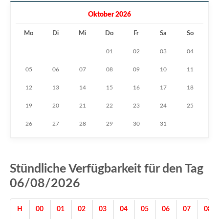
Oktober 2026
Mo
Di
Mi
Do
Fr
Sa
So
01
02
03
04
05
06
07
08
09
10
11
12
13
14
15
16
17
18
19
20
21
22
23
24
25
26
27
28
29
30
31
Stündliche Verfügbarkeit für den Tag
06/08/2026
H
00
01
02
03
04
05
06
07
08