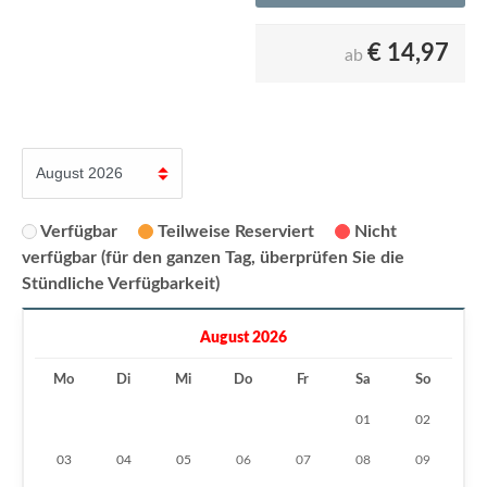
€
14,97
ab
Verfügbar
Teilweise Reserviert
Nicht
verfügbar (für den ganzen Tag, überprüfen Sie die
Stündliche Verfügbarkeit)
August 2026
Mo
Di
Mi
Do
Fr
Sa
So
01
02
03
04
05
06
07
08
09