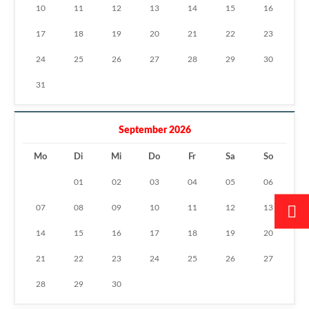
10
11
12
13
14
15
16
17
18
19
20
21
22
23
24
25
26
27
28
29
30
31
September 2026
Mo
Di
Mi
Do
Fr
Sa
So
01
02
03
04
05
06
07
08
09
10
11
12
13
14
15
16
17
18
19
20
21
22
23
24
25
26
27
28
29
30