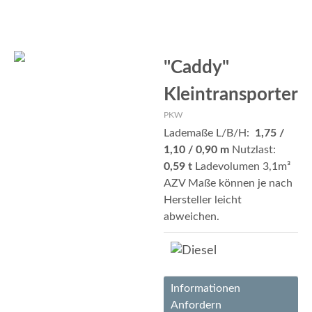
"Caddy"
Kleintransporter
PKW
Lademaße L/B/H:
1,75 /
1,10 / 0,90 m
Nutzlast:
0,59 t
Ladevolumen 3,1m³
AZV Maße können je nach
Hersteller leicht
abweichen.
Informationen
Anfordern