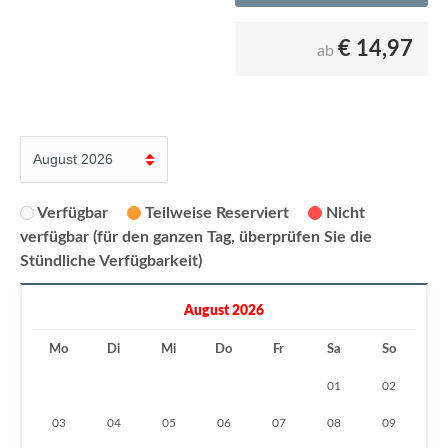
€
14,97
ab
Verfügbar
Teilweise Reserviert
Nicht
verfügbar (für den ganzen Tag, überprüfen Sie die
Stündliche Verfügbarkeit)
August 2026
Mo
Di
Mi
Do
Fr
Sa
So
01
02
03
04
05
06
07
08
09