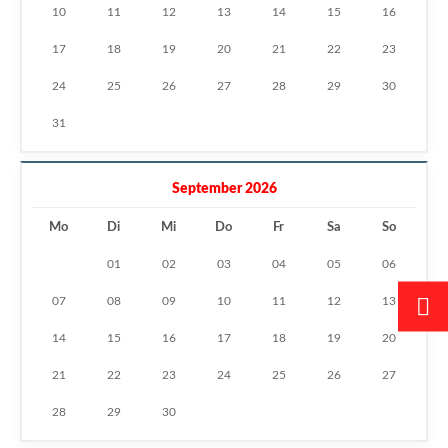
10
11
12
13
14
15
16
17
18
19
20
21
22
23
24
25
26
27
28
29
30
31
September 2026
Mo
Di
Mi
Do
Fr
Sa
So
01
02
03
04
05
06
07
08
09
10
11
12
13
14
15
16
17
18
19
20
21
22
23
24
25
26
27
28
29
30