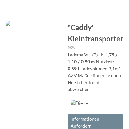
"Caddy"
Kleintransporter
PKW
Lademaße L/B/H:
1,75 /
1,10 / 0,90 m
Nutzlast:
0,59 t
Ladevolumen 3,1m³
AZV Maße können je nach
Hersteller leicht
abweichen.
Informationen
Anfordern