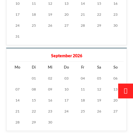
10
11
12
13
14
15
16
17
18
19
20
21
22
23
24
25
26
27
28
29
30
31
September 2026
Mo
Di
Mi
Do
Fr
Sa
So
01
02
03
04
05
06
07
08
09
10
11
12
13
14
15
16
17
18
19
20
21
22
23
24
25
26
27
28
29
30