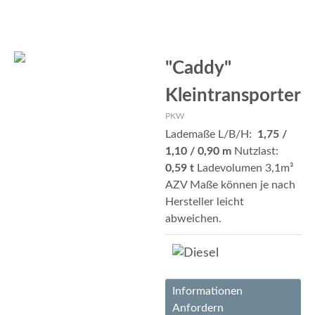
"Caddy"
Kleintransporter
PKW
Lademaße L/B/H:
1,75 /
1,10 / 0,90 m
Nutzlast:
0,59 t
Ladevolumen 3,1m³
AZV Maße können je nach
Hersteller leicht
abweichen.
Informationen
Anfordern