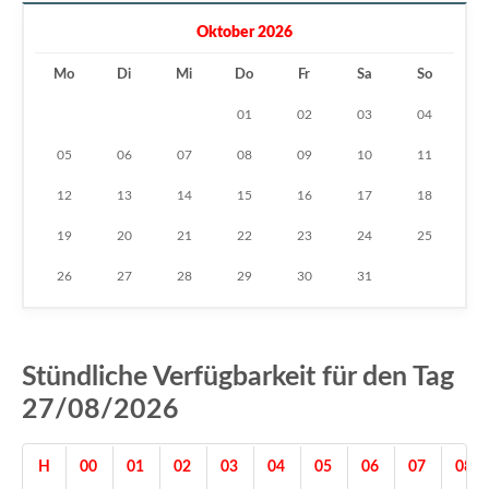
Oktober 2026
Mo
Di
Mi
Do
Fr
Sa
So
01
02
03
04
05
06
07
08
09
10
11
12
13
14
15
16
17
18
19
20
21
22
23
24
25
26
27
28
29
30
31
Stündliche Verfügbarkeit für den Tag
27/08/2026
H
00
01
02
03
04
05
06
07
08