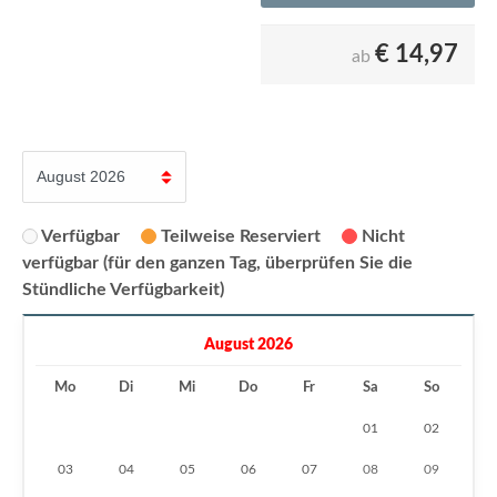
€
14,97
ab
Verfügbar
Teilweise Reserviert
Nicht
verfügbar (für den ganzen Tag, überprüfen Sie die
Stündliche Verfügbarkeit)
August 2026
Mo
Di
Mi
Do
Fr
Sa
So
01
02
03
04
05
06
07
08
09