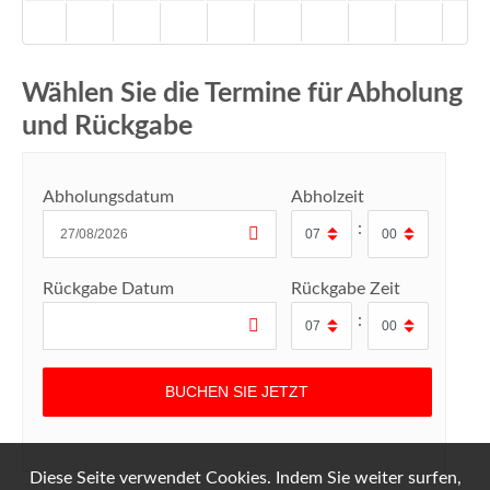
Wählen Sie die Termine für Abholung
und Rückgabe
Abholungsdatum
Abholzeit
:
Rückgabe Datum
Rückgabe Zeit
:
Diese Seite verwendet Cookies. Indem Sie weiter surfen,