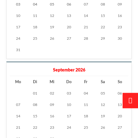
03
04
05
06
07
08
09
10
11
12
13
14
15
16
17
18
19
20
21
22
23
24
25
26
27
28
29
30
31
September 2026
Mo
Di
Mi
Do
Fr
Sa
So
01
02
03
04
05
06
07
08
09
10
11
12
13
14
15
16
17
18
19
20
21
22
23
24
25
26
27