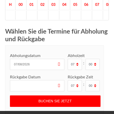
H
00
01
02
03
04
05
06
07
08
Wählen Sie die Termine für Abholung
und Rückgabe
Abholungsdatum
Abholzeit
:
Rückgabe Datum
Rückgabe Zeit
: