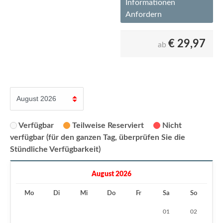
Informationen
Anfordern
€
29,97
ab
Verfügbar
Teilweise Reserviert
Nicht
verfügbar (für den ganzen Tag, überprüfen Sie die
Stündliche Verfügbarkeit)
August 2026
Mo
Di
Mi
Do
Fr
Sa
So
01
02