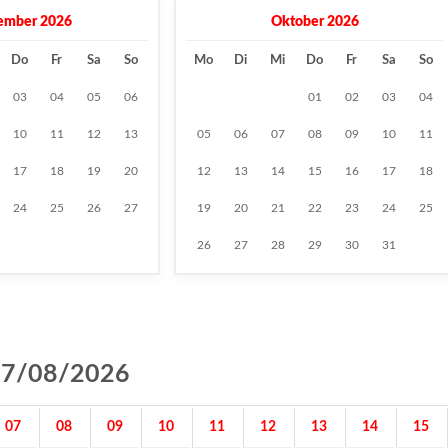
ember 2026
Oktober 2026
Do
Fr
Sa
So
Mo
Di
Mi
Do
Fr
Sa
So
03
04
05
06
01
02
03
04
10
11
12
13
05
06
07
08
09
10
11
17
18
19
20
12
13
14
15
16
17
18
24
25
26
27
19
20
21
22
23
24
25
26
27
28
29
30
31
g 07/08/2026
07
08
09
10
11
12
13
14
15