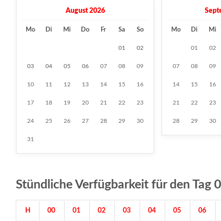
August 2026
Sept
Mo
Di
Mi
Do
Fr
Sa
So
Mo
Di
Mi
01
02
01
02
03
04
05
06
07
08
09
07
08
09
10
11
12
13
14
15
16
14
15
16
17
18
19
20
21
22
23
21
22
23
24
25
26
27
28
29
30
28
29
30
31
Stündliche Verfügbarkeit für den Ta
H
00
01
02
03
04
05
06