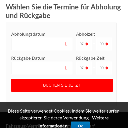
Wählen Sie die Termine für Abholung
und Rückgabe
Abholungsdatum
Abholzeit
:
Rückgabe Datum
Rückgabe Zeit
:
Diese Seite verwendet Cookies. Indem Sie weiter surfen,
akzeptieren Sie deren Verwendung.
Weitere
Informationen
Fahrzeug-Vermietung und Umzugsbedarf
Ok