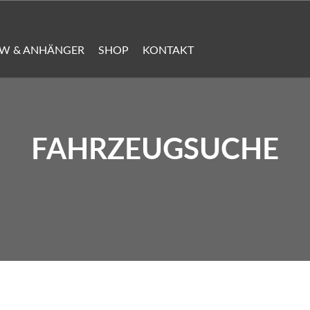
KW & ANHÄNGER
SHOP
KONTAKT
FAHRZEUGSUCHE