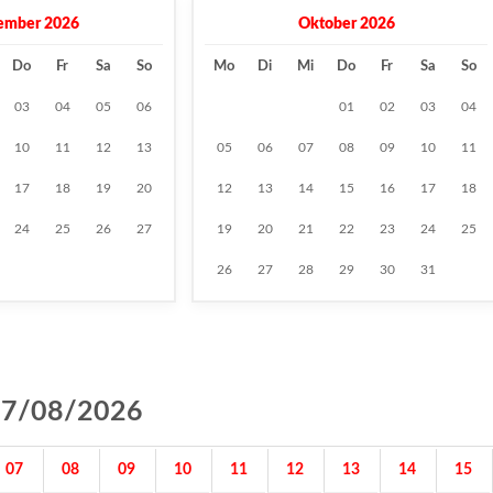
ember 2026
Oktober 2026
Do
Fr
Sa
So
Mo
Di
Mi
Do
Fr
Sa
So
03
04
05
06
01
02
03
04
10
11
12
13
05
06
07
08
09
10
11
17
18
19
20
12
13
14
15
16
17
18
24
25
26
27
19
20
21
22
23
24
25
26
27
28
29
30
31
g 07/08/2026
07
08
09
10
11
12
13
14
15