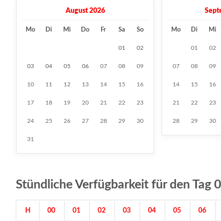
August 2026
Sept
Mo
Di
Mi
Do
Fr
Sa
So
Mo
Di
Mi
01
02
01
02
03
04
05
06
07
08
09
07
08
09
10
11
12
13
14
15
16
14
15
16
17
18
19
20
21
22
23
21
22
23
24
25
26
27
28
29
30
28
29
30
31
Stündliche Verfügbarkeit für den Ta
H
00
01
02
03
04
05
06