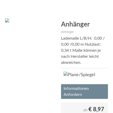
Anhänger
Anhänger
Lademaße L/B/H: 0,00 /
0,00 /0,00 m Nutzlast:
0,34 t Maße können je
nach Hersteller leicht
abweichen.
Informationen
Anfordern
€
8,97
ab