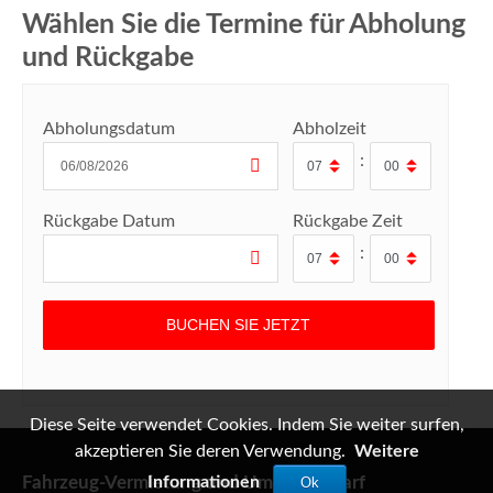
Wählen Sie die Termine für Abholung
und Rückgabe
Abholungsdatum
Abholzeit
:
Rückgabe Datum
Rückgabe Zeit
:
Diese Seite verwendet Cookies. Indem Sie weiter surfen,
akzeptieren Sie deren Verwendung.
Weitere
Fahrzeug-Vermietung und Umzugsbedarf
Informationen
Ok