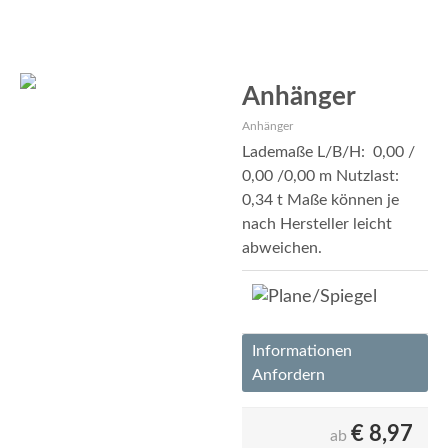
Anhänger
Anhänger
Lademaße L/B/H: 0,00 /
0,00 /0,00 m Nutzlast:
0,34 t Maße können je
nach Hersteller leicht
abweichen.
Informationen
Anfordern
€
8,97
ab