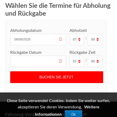
Wählen Sie die Termine für Abholung
und Rückgabe
Abholungsdatum
Abholzeit
:
Rückgabe Datum
Rückgabe Zeit
:
Diese Seite verwendet Cookies. Indem Sie weiter surfen,
akzeptieren Sie deren Verwendung.
Weitere
Fahrzeug-Vermietung und Umzugsbedarf
Informationen
Ok