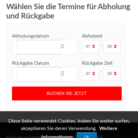
Wählen Sie die Termine für Abholung
und Rückgabe
Abholungsdatum
Abholzeit
:
Rückgabe Datum
Rückgabe Zeit
:
Diese Seite verwendet Cookies. Indem Sie weiter surfen,
akzeptieren Sie deren Verwendung.
Weitere
Informationen
Ok
Fahrzeug-Vermietung und Umzugsbedarf