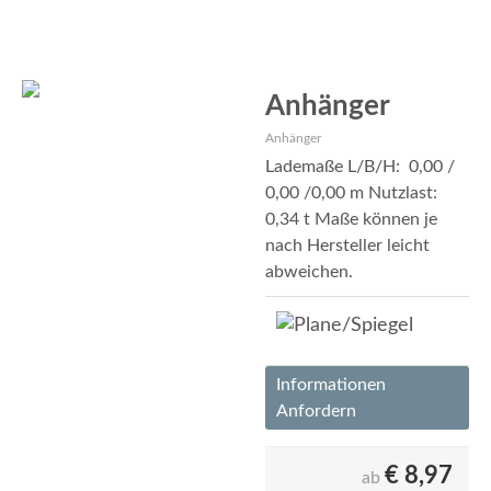
Anhänger
Anhänger
Lademaße L/B/H: 0,00 /
0,00 /0,00 m Nutzlast:
0,34 t Maße können je
nach Hersteller leicht
abweichen.
Informationen
Anfordern
€
8,97
ab