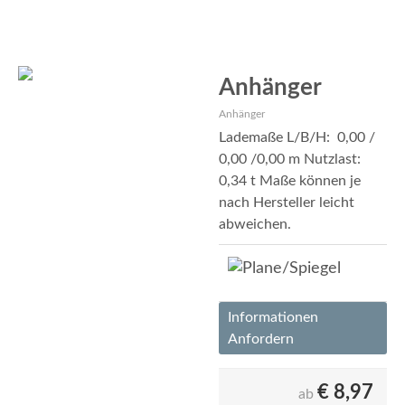
Anhänger
Anhänger
Lademaße L/B/H: 0,00 /
0,00 /0,00 m Nutzlast:
0,34 t Maße können je
nach Hersteller leicht
abweichen.
Informationen
Anfordern
€
8,97
ab