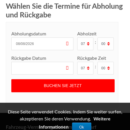
Wählen Sie die Termine für Abholung
und Rückgabe
Abholungsdatum
Abholzeit
:
Rückgabe Datum
Rückgabe Zeit
:
Diese Seite verwendet Cookies. Indem Sie weiter surfen,
akzeptieren Sie deren Verwendung.
Weitere
Fahrzeug-Vermietung und Umzugsbedarf
Informationen
Ok