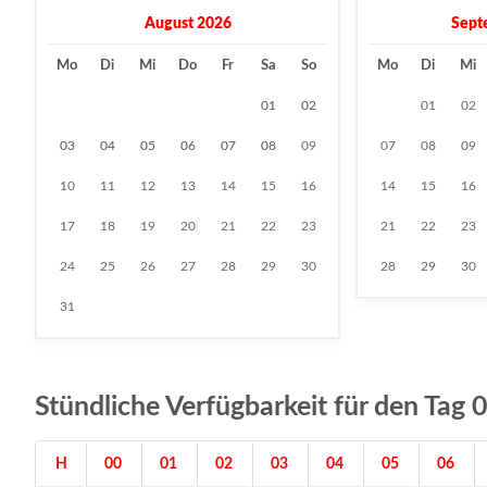
August 2026
Sept
Mo
Di
Mi
Do
Fr
Sa
So
Mo
Di
Mi
01
02
01
02
03
04
05
06
07
08
09
07
08
09
10
11
12
13
14
15
16
14
15
16
17
18
19
20
21
22
23
21
22
23
24
25
26
27
28
29
30
28
29
30
31
Stündliche Verfügbarkeit für den Ta
H
00
01
02
03
04
05
06