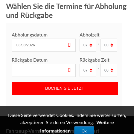
Wählen Sie die Termine für Abholung
und Rückgabe
Abholungsdatum
Abholzeit
:
Rückgabe Datum
Rückgabe Zeit
:
Diese Seite verwendet Cookies. Indem Sie weiter surfen,
akzeptieren Sie deren Verwendung.
Weitere
Fahrzeug-Vermietung und Umzugsbedarf
Informationen
Ok