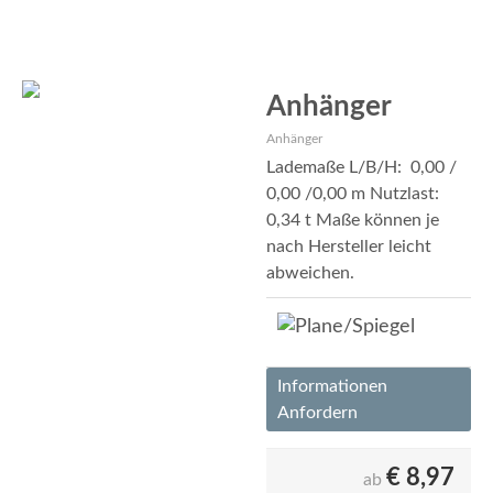
Anhänger
Anhänger
Lademaße L/B/H: 0,00 /
0,00 /0,00 m Nutzlast:
0,34 t Maße können je
nach Hersteller leicht
abweichen.
Informationen
Anfordern
€
8,97
ab