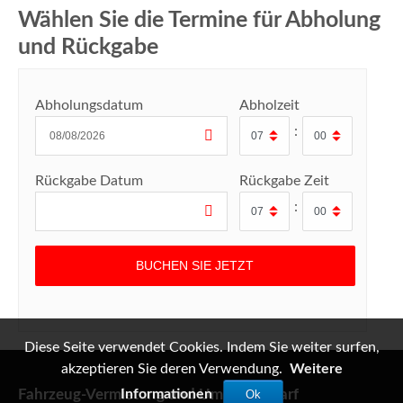
Wählen Sie die Termine für Abholung
und Rückgabe
Abholungsdatum
Abholzeit
:
Rückgabe Datum
Rückgabe Zeit
:
Diese Seite verwendet Cookies. Indem Sie weiter surfen,
akzeptieren Sie deren Verwendung.
Weitere
Fahrzeug-Vermietung und Umzugsbedarf
Informationen
Ok