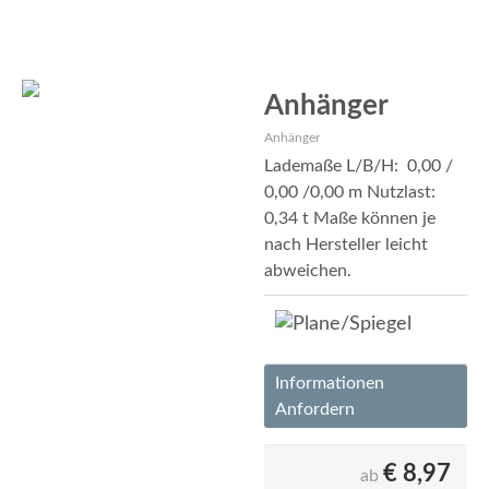
Anhänger
Anhänger
Lademaße L/B/H: 0,00 /
0,00 /0,00 m Nutzlast:
0,34 t Maße können je
nach Hersteller leicht
abweichen.
Informationen
Anfordern
€
8,97
ab