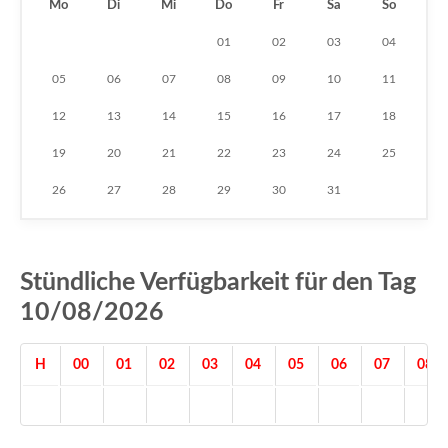
Mo
Di
Mi
Do
Fr
Sa
So
01
02
03
04
05
06
07
08
09
10
11
12
13
14
15
16
17
18
19
20
21
22
23
24
25
26
27
28
29
30
31
Stündliche Verfügbarkeit für den Tag
10/08/2026
H
00
01
02
03
04
05
06
07
08