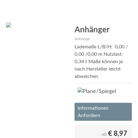
Anhänger
Anhänger
Lademaße L/B/H: 0,00 /
0,00 /0,00 m Nutzlast:
0,34 t Maße können je
nach Hersteller leicht
abweichen.
Informationen
Anfordern
€
8,97
ab