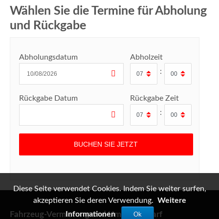
Wählen Sie die Termine für Abholung
und Rückgabe
Abholungsdatum
Abholzeit
:
Rückgabe Datum
Rückgabe Zeit
:
Diese Seite verwendet Cookies. Indem Sie weiter surfen,
akzeptieren Sie deren Verwendung.
Weitere
Fahrzeug-Vermietung und Umzugsbedarf
Informationen
Ok