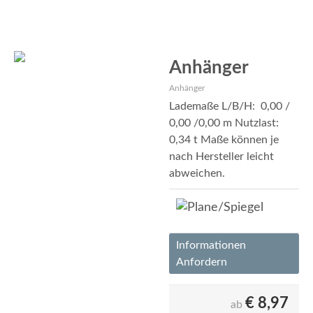
Anhänger
Anhänger
Lademaße L/B/H: 0,00 /
0,00 /0,00 m Nutzlast:
0,34 t Maße können je
nach Hersteller leicht
abweichen.
Informationen
Anfordern
€
8,97
ab