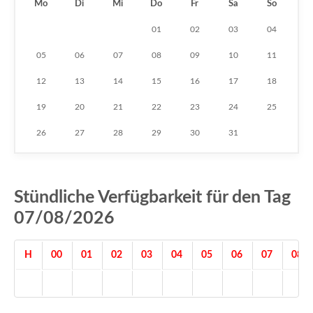
Mo
Di
Mi
Do
Fr
Sa
So
01
02
03
04
05
06
07
08
09
10
11
12
13
14
15
16
17
18
19
20
21
22
23
24
25
26
27
28
29
30
31
Stündliche Verfügbarkeit für den Tag
07/08/2026
H
00
01
02
03
04
05
06
07
08