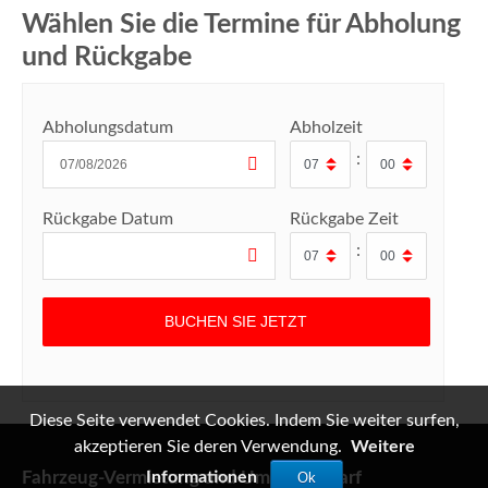
Wählen Sie die Termine für Abholung
und Rückgabe
Abholungsdatum
Abholzeit
:
Rückgabe Datum
Rückgabe Zeit
:
Diese Seite verwendet Cookies. Indem Sie weiter surfen,
akzeptieren Sie deren Verwendung.
Weitere
Fahrzeug-Vermietung und Umzugsbedarf
Informationen
Ok