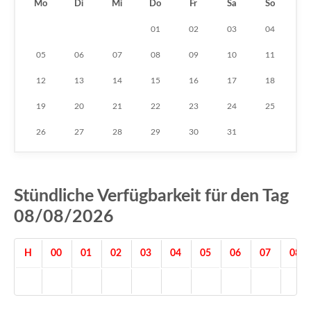
Mo
Di
Mi
Do
Fr
Sa
So
01
02
03
04
05
06
07
08
09
10
11
12
13
14
15
16
17
18
19
20
21
22
23
24
25
26
27
28
29
30
31
Stündliche Verfügbarkeit für den Tag
08/08/2026
H
00
01
02
03
04
05
06
07
08