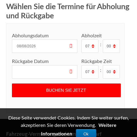
Wählen Sie die Termine für Abholung
und Rückgabe
Abholungsdatum
Abholzeit
:
Rückgabe Datum
Rückgabe Zeit
:
Diese Seite verwendet Cookies. Indem Sie weiter surfen,
akzeptieren Sie deren Verwendung.
Weitere
Fahrzeug-Vermietung und Umzugsbedarf
Informationen
Ok