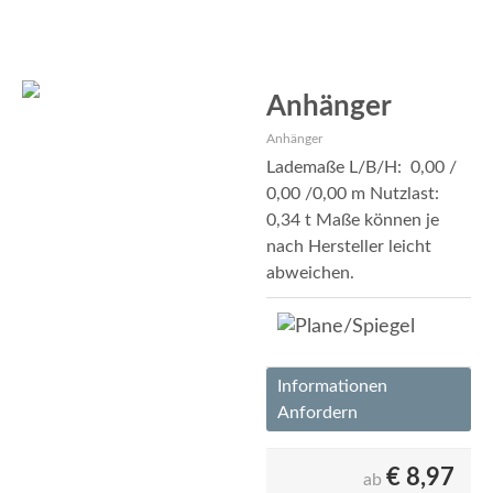
Anhänger
Anhänger
Lademaße L/B/H: 0,00 /
0,00 /0,00 m Nutzlast:
0,34 t Maße können je
nach Hersteller leicht
abweichen.
Informationen
Anfordern
€
8,97
ab