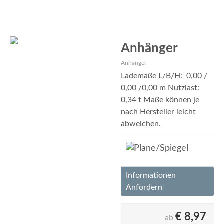
Anhänger
Anhänger
Lademaße L/B/H: 0,00 /
0,00 /0,00 m Nutzlast:
0,34 t Maße können je
nach Hersteller leicht
abweichen.
Informationen
Anfordern
€
8,97
ab