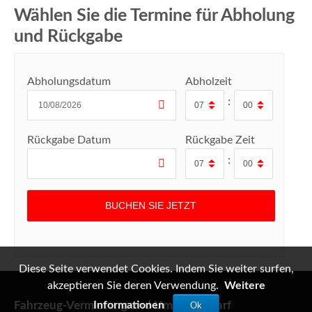
Wählen Sie die Termine für Abholung
und Rückgabe
Abholungsdatum
Abholzeit
:
Rückgabe Datum
Rückgabe Zeit
:
Diese Seite verwendet Cookies. Indem Sie weiter surfen,
akzeptieren Sie deren Verwendung.
Weitere
Fahrzeug-Vermietung und Umzugsbedarf
Informationen
Ok