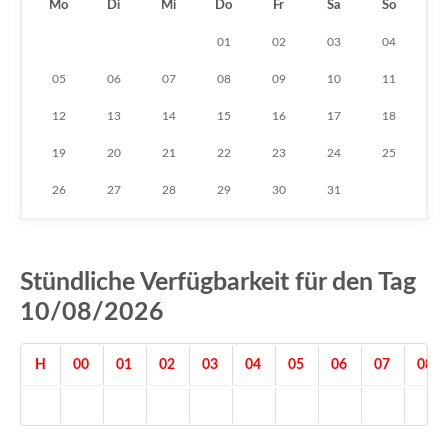
Mo
Di
Mi
Do
Fr
Sa
So
01
02
03
04
05
06
07
08
09
10
11
12
13
14
15
16
17
18
19
20
21
22
23
24
25
26
27
28
29
30
31
Stündliche Verfügbarkeit für den Tag
10/08/2026
H
00
01
02
03
04
05
06
07
08