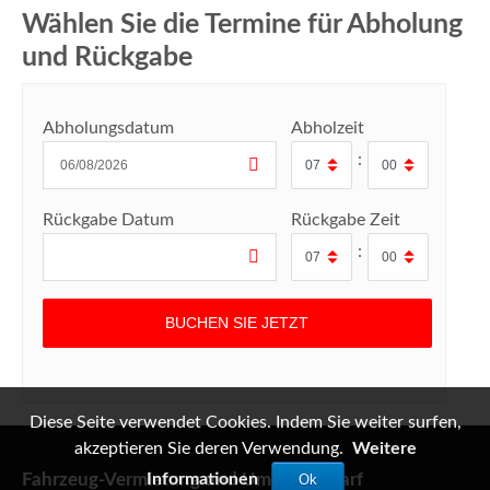
Wählen Sie die Termine für Abholung
und Rückgabe
Abholungsdatum
Abholzeit
:
Rückgabe Datum
Rückgabe Zeit
:
Diese Seite verwendet Cookies. Indem Sie weiter surfen,
akzeptieren Sie deren Verwendung.
Weitere
Fahrzeug-Vermietung und Umzugsbedarf
Informationen
Ok