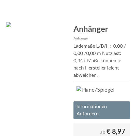
Anhänger
Anhänger
Lademaße L/B/H: 0,00 /
0,00 /0,00 m Nutzlast:
0,34 t Maße können je
nach Hersteller leicht
abweichen.
Informationen
Anfordern
€
8,97
ab