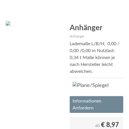
Anhänger
Anhänger
Lademaße L/B/H: 0,00 /
0,00 /0,00 m Nutzlast:
0,34 t Maße können je
nach Hersteller leicht
abweichen.
Informationen
Anfordern
€
8,97
ab