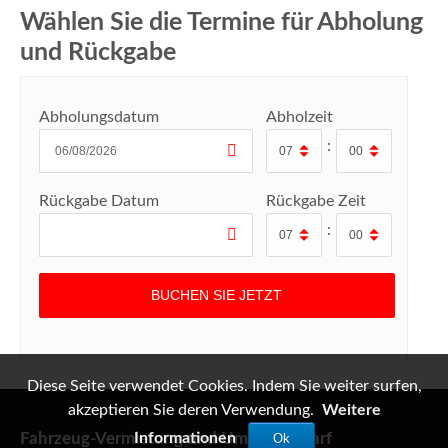
Wählen Sie die Termine für Abholung
und Rückgabe
Abholungsdatum
Abholzeit
:
Rückgabe Datum
Rückgabe Zeit
:
Diese Seite verwendet Cookies. Indem Sie weiter surfen,
akzeptieren Sie deren Verwendung.
Weitere
Fahrzeug-Vermietung und Umzugsbedarf
Informationen
Ok