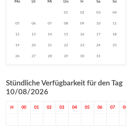
Mo
Di
Mi
Do
Fr
Sa
So
01
02
03
04
05
06
07
08
09
10
11
12
13
14
15
16
17
18
19
20
21
22
23
24
25
26
27
28
29
30
31
Stündliche Verfügbarkeit für den Tag
10/08/2026
H
00
01
02
03
04
05
06
07
08