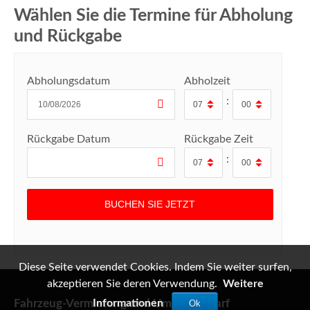
Wählen Sie die Termine für Abholung
und Rückgabe
Abholungsdatum
Abholzeit
:
Rückgabe Datum
Rückgabe Zeit
:
Diese Seite verwendet Cookies. Indem Sie weiter surfen,
akzeptieren Sie deren Verwendung.
Weitere
Fahrzeug-Vermietung und Umzugsbedarf
Informationen
Ok