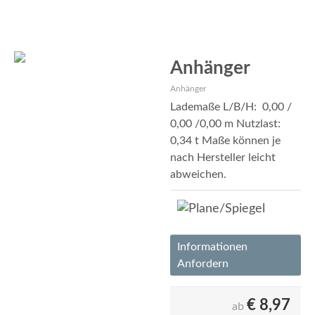
Anhänger
Anhänger
Lademaße L/B/H: 0,00 /
0,00 /0,00 m Nutzlast:
0,34 t Maße können je
nach Hersteller leicht
abweichen.
Informationen
Anfordern
€
8,97
ab