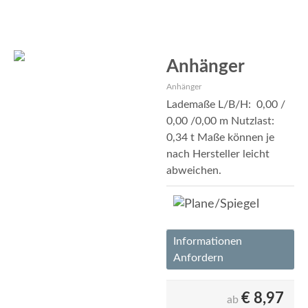
Anhänger
Anhänger
Lademaße L/B/H: 0,00 /
0,00 /0,00 m Nutzlast:
0,34 t Maße können je
nach Hersteller leicht
abweichen.
Informationen
Anfordern
€
8,97
ab