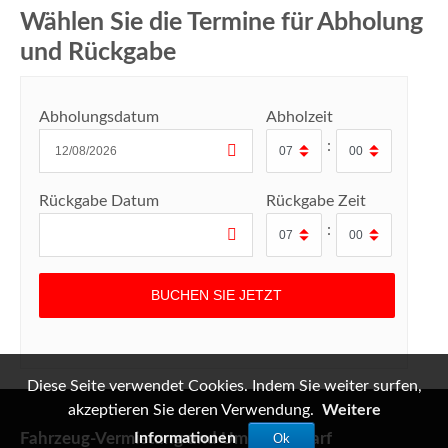
Wählen Sie die Termine für Abholung
und Rückgabe
Abholungsdatum
Abholzeit
:
Rückgabe Datum
Rückgabe Zeit
:
Diese Seite verwendet Cookies. Indem Sie weiter surfen,
akzeptieren Sie deren Verwendung.
Weitere
Fahrzeug-Vermietung und Umzugsbedarf
Informationen
Ok