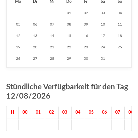
Mo
Di
Mi
Do
Fr
Sa
So
01
02
03
04
05
06
07
08
09
10
11
12
13
14
15
16
17
18
19
20
21
22
23
24
25
26
27
28
29
30
31
Stündliche Verfügbarkeit für den Tag
12/08/2026
H
00
01
02
03
04
05
06
07
08