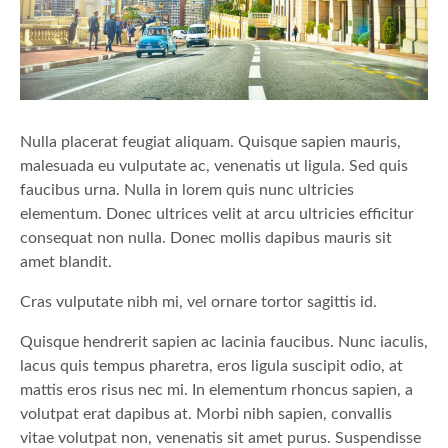
Nulla placerat feugiat aliquam. Quisque sapien mauris,
malesuada eu vulputate ac, venenatis ut ligula. Sed quis
faucibus urna. Nulla in lorem quis nunc ultricies
elementum. Donec ultrices velit at arcu ultricies efficitur
consequat non nulla. Donec mollis dapibus mauris sit
amet blandit.
Cras vulputate nibh mi, vel ornare tortor sagittis id.
Quisque hendrerit sapien ac lacinia faucibus. Nunc iaculis,
lacus quis tempus pharetra, eros ligula suscipit odio, at
mattis eros risus nec mi. In elementum rhoncus sapien, a
volutpat erat dapibus at. Morbi nibh sapien, convallis
vitae volutpat non, venenatis sit amet purus. Suspendisse