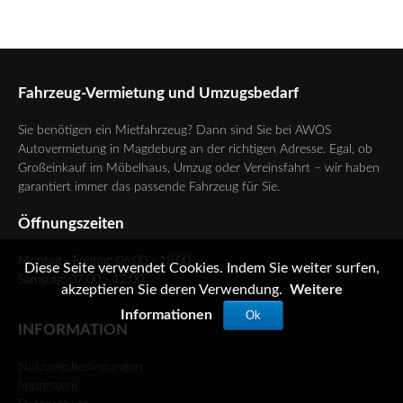
Fahrzeug-Vermietung und Umzugsbedarf
Sie benötigen ein Mietfahrzeug? Dann sind Sie bei AWOS
Autovermietung in Magdeburg an der richtigen Adresse. Egal, ob
Großeinkauf im Möbelhaus, Umzug oder Vereinsfahrt – wir haben
garantiert immer das passende Fahrzeug für Sie.
Öffnungszeiten
Montag - Freitag: 06:00 - 18:00
Diese Seite verwendet Cookies. Indem Sie weiter surfen,
Samstag: 07:00 - 12:00
akzeptieren Sie deren Verwendung.
Weitere
Informationen
Ok
INFORMATION
Nutzungsbedingungen
Impressum