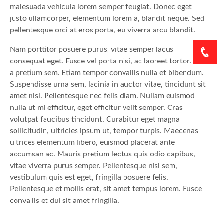
malesuada vehicula lorem semper feugiat. Donec eget
justo ullamcorper, elementum lorem a, blandit neque. Sed
pellentesque orci at eros porta, eu viverra arcu blandit.
Nam porttitor posuere purus, vitae semper lacus
consequat eget. Fusce vel porta nisi, ac laoreet tortor. Sed
a pretium sem. Etiam tempor convallis nulla et bibendum.
Suspendisse urna sem, lacinia in auctor vitae, tincidunt sit
amet nisl. Pellentesque nec felis diam. Nullam euismod
nulla ut mi efficitur, eget efficitur velit semper. Cras
volutpat faucibus tincidunt. Curabitur eget magna
sollicitudin, ultricies ipsum ut, tempor turpis. Maecenas
ultrices elementum libero, euismod placerat ante
accumsan ac. Mauris pretium lectus quis odio dapibus,
vitae viverra purus semper. Pellentesque nisl sem,
vestibulum quis est eget, fringilla posuere felis.
Pellentesque et mollis erat, sit amet tempus lorem. Fusce
convallis et dui sit amet fringilla.